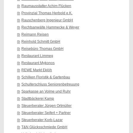
Raumausstatter Achim Flücken
Provinzial Thomas Herbold e.K.
Rauschenberg Ingenieur GmbH
Rechtsanwälte Hammecke & Weyer
Reimann Reisen
Reinhold Schmitt GmbH
Reisebüro Thomas GmbH
Restaurant Limmeg
Restaurant Mykonos
REWE Markt Eklöh
Schilken Floristik & Gartenbau
Schulterschluss Seniorenbetreuung
Sparkasse an Volme und Ruhr
Stadtbäckerei Kamp
Steuerberater Jürgen Ortmüller
Steuerberater Seifert + Partner
Steuerberater Korb-Lazar
T&N Glücksschmiede GmbH