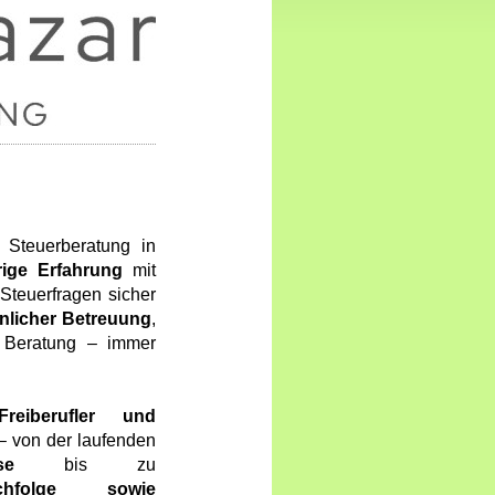
 Steuerberatung in
rige Erfahrung
mit
 Steuerfragen sicher
nlicher Betreuung
,
r Beratung – immer
Freiberufler und
– von der laufenden
se
bis zu
achfolge sowie