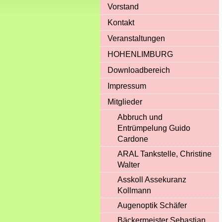
Vorstand
Kontakt
Veranstaltungen
HOHENLIMBURG
Downloadbereich
Impressum
Mitglieder
Abbruch und
Entrümpelung Guido
Cardone
ARAL Tankstelle, Christine
Walter
Asskoll Assekuranz
Kollmann
Augenoptik Schäfer
Bäckermeister Sebastian