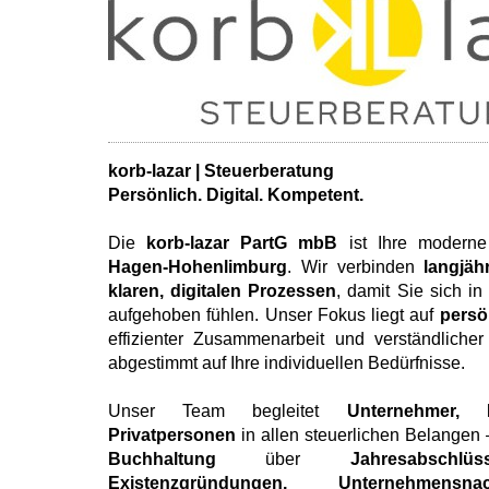
korb-lazar | Steuerberatung
Persönlich. Digital. Kompetent.
Die
korb-lazar PartG mbB
ist Ihre moderne
Hagen-Hohenlimburg
. Wir verbinden
langjäh
klaren, digitalen Prozessen
, damit Sie sich in
aufgehoben fühlen. Unser Fokus liegt auf
persö
effizienter Zusammenarbeit und verständliche
abgestimmt auf Ihre individuellen Bedürfnisse.
Unser Team begleitet
Unternehmer, 
Privatpersonen
in allen steuerlichen Belangen 
Buchhaltung
über
Jahresabschlüs
Existenzgründungen, Unternehmensn