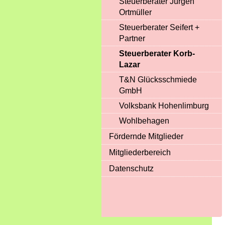
Steuerberater Jürgen
Ortmüller
Steuerberater Seifert +
Partner
Steuerberater Korb-
Lazar
T&N Glücksschmiede
GmbH
Volksbank Hohenlimburg
Wohlbehagen
Fördernde Mitglieder
Mitgliederbereich
Datenschutz