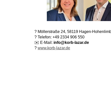
?
Möllerstraße 24, 58119 Hagen-Hohenlim
?
Telefon: +49 2334 906 550
✉️
E-Mail:
info@korb-lazar.de
?
www.korb-lazar.de