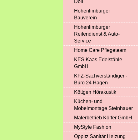
Doll
Hohenlimburger
Bauverein
Hohenlimburger
Reifendienst & Auto-
Service
Home Care Pflegeteam
KES Kaas Edelstähle
GmbH
KFZ-Sachverständigen-
Büro 24 Hagen
Köttgen Hörakustik
Küchen- und
Möbelmontage Steinhauer
Malerbetrieb Körfer GmbH
MyStyle Fashion
Oppitz Sanitär Heizung