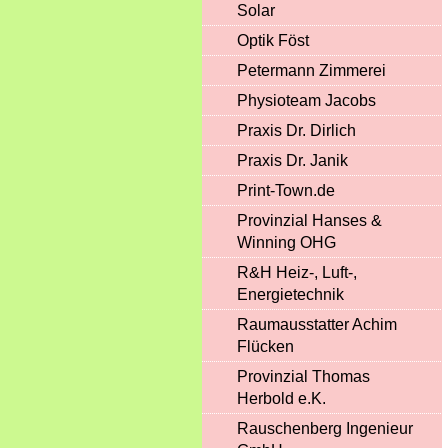
Solar
Optik Föst
Petermann Zimmerei
Physioteam Jacobs
Praxis Dr. Dirlich
Praxis Dr. Janik
Print-Town.de
Provinzial Hanses &
Winning OHG
R&H Heiz-, Luft-,
Energietechnik
Raumausstatter Achim
Flücken
Provinzial Thomas
Herbold e.K.
Rauschenberg Ingenieur