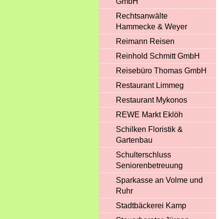
GmbH
Rechtsanwälte
Hammecke & Weyer
Reimann Reisen
Reinhold Schmitt GmbH
Reisebüro Thomas GmbH
Restaurant Limmeg
Restaurant Mykonos
REWE Markt Eklöh
Schilken Floristik &
Gartenbau
Schulterschluss
Seniorenbetreuung
Sparkasse an Volme und
Ruhr
Stadtbäckerei Kamp