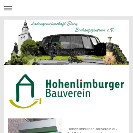
Hohenlimburger Bauverein eG