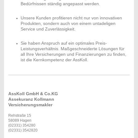
Bedürfnissen ständig angepasst werden.
Unsere Kunden profitieren nicht nur von innovativen
Produkten, sondern auch von einem untadeligen
Service und Zuverlässigkeit.
Sie haben Anspruch auf ein optimales Preis-
Leistungsverhältnis. Maßgeschneiderte Lösungen für
all Ihre Versicherungen und Finanzierungen zu finden,
ist die Kernkompetenz der AssKoll.
AssKoll GmbH & Co.KG
Assekuranz Kollmann
Versicherungsmakler
Rehstraße 15
58089 Hagen
(02331) 354280
(02331) 3542820
ino@asskoll.de