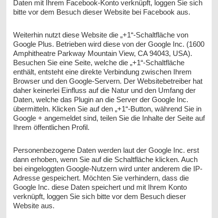
Daten mit Ihrem Facebook-Konto verknüpft, loggen Sie sich
bitte vor dem Besuch dieser Website bei Facebook aus.
Weiterhin nutzt diese Website die „+1“-Schaltfläche von
Google Plus. Betrieben wird diese von der Google Inc. (1600
Amphitheatre Parkway Mountain View, CA 94043, USA).
Besuchen Sie eine Seite, welche die „+1“-Schaltfläche
enthält, entsteht eine direkte Verbindung zwischen Ihrem
Browser und den Google-Servern. Der Websitebetreiber hat
daher keinerlei Einfluss auf die Natur und den Umfang der
Daten, welche das Plugin an die Server der Google Inc.
übermitteln. Klicken Sie auf den „+1“-Button, während Sie in
Google + angemeldet sind, teilen Sie die Inhalte der Seite auf
Ihrem öffentlichen Profil.
Personenbezogene Daten werden laut der Google Inc. erst
dann erhoben, wenn Sie auf die Schaltfläche klicken. Auch
bei eingeloggten Google-Nutzern wird unter anderem die IP-
Adresse gespeichert. Möchten Sie verhindern, dass die
Google Inc. diese Daten speichert und mit Ihrem Konto
verknüpft, loggen Sie sich bitte vor dem Besuch dieser
Website aus.