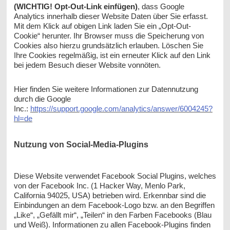
(WICHTIG! Opt-Out-Link einfügen)
, dass Google
Analytics innerhalb dieser Website Daten über Sie erfasst.
Mit dem Klick auf obigen Link laden Sie ein „Opt-Out-
Cookie“ herunter. Ihr Browser muss die Speicherung von
Cookies also hierzu grundsätzlich erlauben. Löschen Sie
Ihre Cookies regelmäßig, ist ein erneuter Klick auf den Link
bei jedem Besuch dieser Website vonnöten.
Hier finden Sie weitere Informationen zur Datennutzung
durch die Google
Inc.:
https://support.google.com/analytics/answer/6004245?
hl=de
Nutzung von Social-Media-Plugins
Diese Website verwendet Facebook Social Plugins, welches
von der Facebook Inc. (1 Hacker Way, Menlo Park,
California 94025, USA) betrieben wird. Erkennbar sind die
Einbindungen an dem Facebook-Logo bzw. an den Begriffen
„Like“, „Gefällt mir“, „Teilen“ in den Farben Facebooks (Blau
und Weiß). Informationen zu allen Facebook-Plugins finden