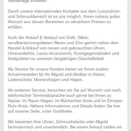
Wertanlage schaffen.
Durch unsere internationalen Kontakte aus dem Luxusuhren-
und Schmuckbereich ist es uns möglich, Ihnen nahezu jeden
Wunsch aus diesen Bereichen zu attraktiven Preisen zu
erfüllen.
Auch der Ankauf & Verkauf von Gold, Silber,
versilberten/vergoldeten Waren und Zinn gehört neben dem
Handel & Ankauf von neuen und gebrauchten Uhren,
Uhrenzubehör, Luxus-Accessoires, Kunstgegenständen und
Antiquitäten zu unserem langjährigen Geschäftsfeld.
Als Service für unsere Kunden bieten wir Ihnen zudem
Annahmestellen für Ihr Altgold und Altsilber in Halver,
Lüdenscheid, Meinerzhagen und Hagen.
Als weiteren Service, besuchen wir Sie auf Wunsch und nach
telefonischer Terminabsprache auch gerne bei Ihnen zu
Hause. Im Raum Hagen, im Märkischen Kreis und im Ennepe-
Ruhr-Kreis. Nähere Informationen und Details finden Sie hier
auf unserer Seite, unter Goldtheke.
Wir bewerten Ihre Uhren, Schmuckstücke oder Altgold
fachmännisch und unverbindlich. Bei einem Ankauf zahlen wir