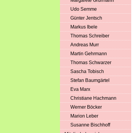
Margarete Grürmann
Udo Semme
Günter Jentsch
Markus Ibele
Thomas Schreiber
Andreas Murr
Martin Gehrmann
Thomas Schwarzer
Sascha Tobisch
Stefan Baumgärtel
Eva Marx
Christiane Hachmann
Werner Böcker
Marion Leber
Susanne Bischhoff